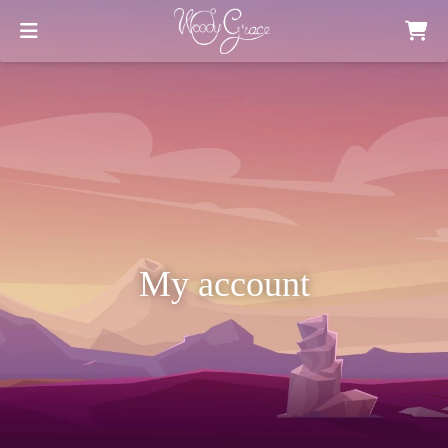
My account