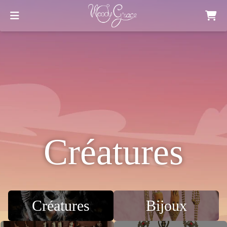
Créatures
Créatures
Bijoux